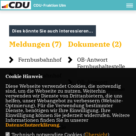
CDU-Fraktion Ulm
Dies könnte Sie auch interessieren...
Meldungen (7)
Dokumente (2)
Fernbusbahnhof
OB-Antwort
Fernbushaltestelle
Fernbusbahnhof
Cookie Hinweis
OB-Antwort
Diese Webseite verwendet Cookies, die notwendig
Fernbushaltestelle
sind, um die Webseite zu nutzen. Weiterhin
Beleuchtung der
Böfingen
verwenden wir Dienste von Drittanbietern, die uns
Fernbushaltestelle
helfen, unser Webangebot zu verbessern (Website-
Böfingen
Optmierung). Für die Verwendung bestimmter
Dienste, benötigen wir Ihre Einwilligung. Ihre
Einwilligung können Sie jederzeit widerrufen. Weitere
Informationen finden Sie in unserer
Beleuchtung der
Datenschutzerklärung
.
Fernbushaltestelle
Böfingen
Technisch notwendige Cookies (
Übersicht
)