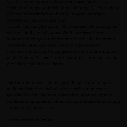
Verfahren unterworfen ist. Er ordnet sich ein zwischen
Flächennutzungs- und Bebauungsplanung. Die Planinhalte
dienen der vereinfachten Darstellung von künftigen
städtebaulichen Planungs- und
Erweiterungsmöglichkeiten. Städtebauliche Rahmenpläne
werden häufig erstellt, um in Wettbewerbsverfahren
konkrete Nutzungsergebnisse zu erzielen oder bestimmte
städtische Bereiche unter Schutz zu stellen (etwa
Bestandsschutz oder Nutzungsschutz). Besonders hilfreich
sind Rahmenpläne bei Verfahren der Investorensuche und
der Öffentlichkeitsbeteiligung.
Das Quartier um das ehemalige Söflinger Krankenhaus
stellt mit Sicherheit nicht das letzte sich verändernde
Quartier dar. Um hier mehr Klarheit zu erhalten und um
Konflikte zu minimieren bitten wir um zeitnahe Behandlung
im zuständigen Ausschuss.
Mit freundlichen Grüßen