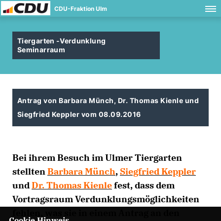
CDU-Fraktion Ulm
Tiergarten -Verdunklung
Seminarraum
Antrag von Barbara Münch, Dr. Thomas Kienle und
Siegfried Keppler vom 08.09.2016
Bei ihrem Besuch im Ulmer Tiergarten
stellten
Barbara Münch
,
Siegfried Keppler
und
Dr. Thomas Kienle
fest, dass dem
Vortragsraum Verdunklungsmöglichkeiten
fehlen, was sie in einem Antrag an den
Cookie Hinweis