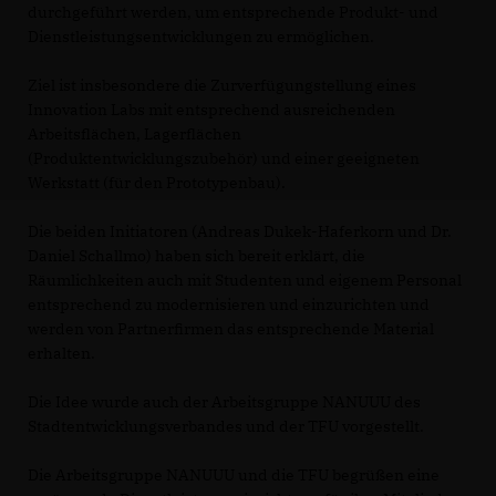
durchgeführt werden, um entsprechende Produkt- und
Dienstleistungsentwicklungen zu ermöglichen.
Ziel ist insbesondere die Zurverfügungstellung eines
Innovation Labs mit entsprechend ausreichenden
Arbeitsflächen, Lagerflächen
(Produktentwicklungszubehör) und einer geeigneten
Werkstatt (für den Prototypenbau).
Die beiden Initiatoren (Andreas Dukek-Haferkorn und Dr.
Daniel Schallmo) haben sich bereit erklärt, die
Räumlichkeiten auch mit Studenten und eigenem Personal
entsprechend zu modernisieren und einzurichten und
werden von Partnerfirmen das entsprechende Material
erhalten.
Die Idee wurde auch der Arbeitsgruppe NANUUU des
Stadtentwicklungsverbandes und der TFU vorgestellt.
Die Arbeitsgruppe NANUUU und die TFU begrüßen eine