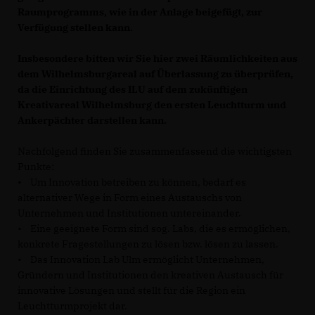
Raumprogramms, wie in der Anlage beigefügt, zur
Verfügung stellen kann.
Insbesondere bitten wir Sie hier zwei Räumlichkeiten aus
dem Wilhelmsburgareal auf Überlassung zu überprüfen,
da die Einrichtung des ILU auf dem zukünftigen
Kreativareal Wilhelmsburg den ersten Leuchtturm und
Ankerpächter darstellen kann.
Nachfolgend finden Sie zusammenfassend die wichtigsten
Punkte:
• Um Innovation betreiben zu können, bedarf es
alternativer Wege in Form eines Austauschs von
Unternehmen und Institutionen untereinander.
• Eine geeignete Form sind sog. Labs, die es ermöglichen,
konkrete Fragestellungen zu lösen bzw. lösen zu lassen.
• Das Innovation Lab Ulm ermöglicht Unternehmen,
Gründern und Institutionen den kreativen Austausch für
innovative Lösungen und stellt für die Region ein
Leuchtturmprojekt dar.