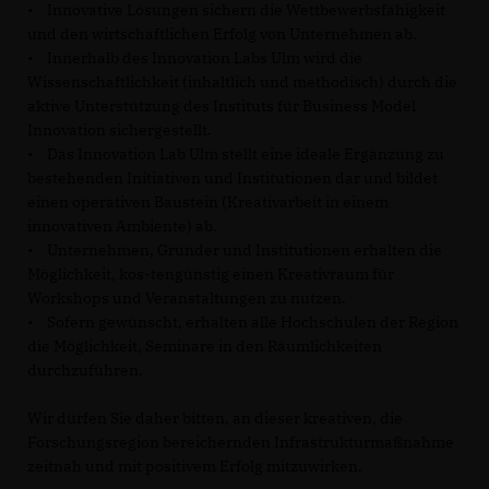
• Innovative Lösungen sichern die Wettbewerbsfähigkeit
und den wirtschaftlichen Erfolg von Unternehmen ab.
• Innerhalb des Innovation Labs Ulm wird die
Wissenschaftlichkeit (inhaltlich und methodisch) durch die
aktive Unterstützung des Instituts für Business Model
Innovation sichergestellt.
• Das Innovation Lab Ulm stellt eine ideale Ergänzung zu
bestehenden Initiativen und Institutionen dar und bildet
einen operativen Baustein (Kreativarbeit in einem
innovativen Ambiente) ab.
• Unternehmen, Gründer und Institutionen erhalten die
Möglichkeit, kos-tengünstig einen Kreativraum für
Workshops und Veranstaltungen zu nutzen.
• Sofern gewünscht, erhalten alle Hochschulen der Region
die Möglichkeit, Seminare in den Räumlichkeiten
durchzuführen.
Wir dürfen Sie daher bitten, an dieser kreativen, die
Forschungsregion bereichernden Infrastrukturmaßnahme
zeitnah und mit positivem Erfolg mitzuwirken.