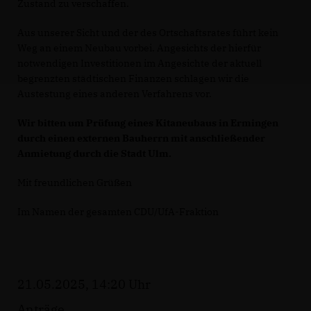
Zustand zu verschaffen.
Aus unserer Sicht und der des Ortschaftsrates führt kein
Weg an einem Neubau vorbei. Angesichts der hierfür
notwendigen Investitionen im Angesichte der aktuell
begrenzten städtischen Finanzen schlagen wir die
Austestung eines anderen Verfahrens vor.
Wir bitten um Prüfung eines Kitaneubaus in Ermingen
durch einen externen Bauherrn mit anschließender
Anmietung durch die Stadt Ulm.
Mit freundlichen Grüßen
Im Namen der gesamten CDU/UfA-Fraktion
21.05.2025, 14:20 Uhr
Anträge