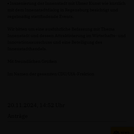
▪ Inszenierung der Innenstadt mit Ulmer Kunst wie kürzlich
mit dem Innenstadtdialog in Regensburg besichtigt und
regelmäßig stattfindende Events.
Wir bitten um eine ausführliche Befassung mit Thema
Innenstadt und dessen Attraktivierung im Wirtschafts- und
Innovationsausschuss und eine Beteiligung des
Innenstadthandels.
Mit freundlichen Grüßen
Im Namen der gesamten CDU/UfA-Fraktion
20.11.2024, 14:52 Uhr
Anträge