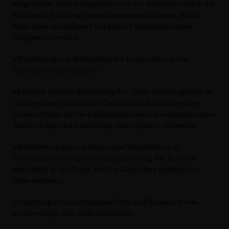
eingekaufte Waren angeliefert und vor Heimfahrt durch die
Kunden in Empfang genommen werden können. Somit
kann ohne zusätzliches Gepäck der Einkaufsbummel
fortgesetzt werden.
▪ Einrichtung von Stellplätzen für Lastenräder sowie
Lastenrad-Leihstationen.
▪ Explizite positive Bewerbung der Ulmer Shoppingmeile in
umliegenden Städten und Gemeinden.Schaffung einer
starken Marke für die Fußgängerzonen mit entsprechender
Aufmachung und Umsetzung einer eigenen Webseite.
▪ Realisierung eines intelligenten Wegeführers in
Zusammenarbeit mit dem Citymarketing, der Kunden
weiterhilft in der Frage, welche Läden ihre gewünschte
Ware anbieten.
▪ Schaffung von zusätzlichem Grün und Blumen, sowie
hochwertigen und mehr Sitzmöbeln.