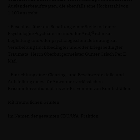
Ausländerbeauftragten, die ebenfalls eine Höchstzahl von
1:100 anstrebt.
- Beschluss über die Schaffung einer Stelle mit einer
Psychologin/Psychiaterin und/oder Arzt/Ärztin zur
Begleitung und/oder psychologischen Betreuung zur
Verarbeitung fluchtbedingter und/oder kriegsbedingter
Traumata. Herrn Oberbürgermeister Gunter Czisch Per E-
Mail
- Einrichtung einer Clearing- und Beschwerdestelle und
Aufstellung eines für Anwohner verlässlichen
Kriseninterventionsplans zur Prävention von Konfliktfällen.
Mit freundlichen Grüßen
Im Namen der gesamten CDU/UfA-Fraktion