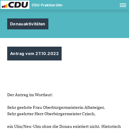
CDU-Fraktion Ulm
Donauaktivitäten
Antrag vom 27.10.2022
Der Antrag im Wortlaut:
Sehr geehrte Frau Oberbürgermeisterin Albsteiger,
Sehr geehrter Herr Oberbürgermeister Czisch,
ein Ulm/Neu-Ulm ohne die Donau existiert nicht. Historisch