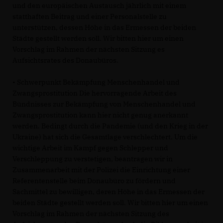
und den europäischen Austausch jährlich mit einem
statthaften Beitrag und einer Personalstelle zu
unterstützen, dessen Höhe in das Ermessen der beiden
Städte gestellt werden soll. Wir bitten hier um einen
Vorschlag im Rahmen der nächsten Sitzung es
Aufsichtsrates des Donaubüros.
• Schwerpunkt Bekämpfung Menschenhandel und
Zwangsprostitution Die hervorragende Arbeit des
Bündnisses zur Bekämpfung von Menschenhandel und
Zwangsprostitution kann hier nicht genug anerkannt
werden. Bedingt durch die Pandemie (und den Krieg in der
Ukraine) hat sich die Gesamtlage verschlechtert. Um die
wichtige Arbeit im Kampf gegen Schlepper und
Verschleppung zu verstetigen, beantragen wir in
Zusammenarbeit mit der Polizei die Einrichtung einer
Referentenstelle beim Donaubüro zu fördern und
Sachmittel zu bewilligen, deren Höhe in das Ermessen der
beiden Städte gestellt werden soll. Wir bitten hier um einen
Vorschlag im Rahmen der nächsten Sitzung des