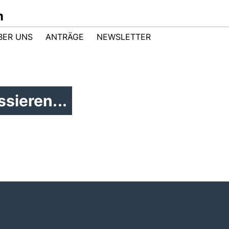
m
BER UNS
ANTRÄGE
NEWSLETTER
sieren...