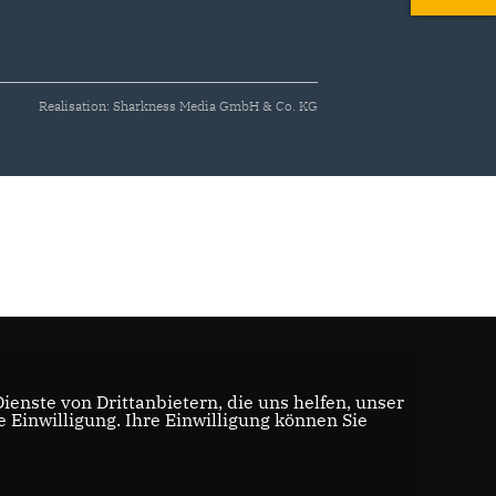
Realisation: Sharkness Media GmbH & Co. KG
enste von Drittanbietern, die uns helfen, unser
Einwilligung. Ihre Einwilligung können Sie