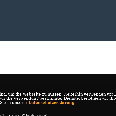
nd, um die Webseite zu nutzen. Weiterhin verwenden wir Di
r die Verwendung bestimmter Dienste, benötigen wir Ihre 
 Sie in unserer
Datenschutzerklärung
.
Gebrauch der Webseite benötigt.