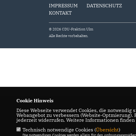
IMPRESSUM
DATENSCHUTZ
KONTAKT
© 2026 CDU-Fraktion Ulm
Alle Rechte vorbehalten.
Cookie Hinweis
Diese Webseite verwendet Cookies, die notwendig si
Webangebot zu verbessern (Website-Optmierung). Fü
jederzeit widerrufen. Weitere Informationen finden
Technisch notwendige Cookies (
Übersicht
)
Die notwendigen Cookies werden allein für den ordnungsgemäßen 