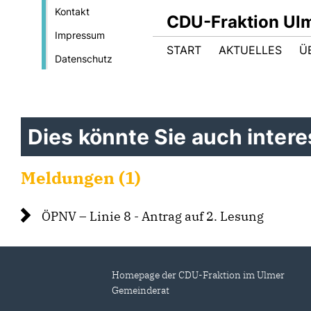
Kontakt
CDU-Fraktion Ul
Impressum
START
AKTUELLES
Ü
Datenschutz
Dies könnte Sie auch interes
Meldungen (1)
ÖPNV – Linie 8 - Antrag auf 2. Lesung
Homepage der CDU-Fraktion im Ulmer
Gemeinderat