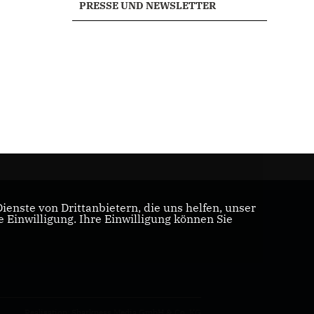
PRESSE UND NEWSLETTER
enste von Drittanbietern, die uns helfen, unser
Einwilligung. Ihre Einwilligung können Sie
Realisation: Sharkness Media GmbH & Co. KG