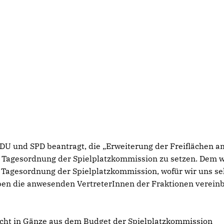
DU und SPD beantragt, die „Erweiterung der Freiflächen a
 Tagesordnung der Spielplatzkommission zu setzen. Dem 
 Tagesordnung der Spielplatzkommission, wofür wir uns se
en die anwesenden VertreterInnen der Fraktionen vereinb
nicht in Gänze aus dem Budget der Spielplatzkommission