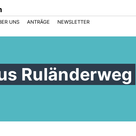
m
BER UNS
ANTRÄGE
NEWSLETTER
us Ruländerweg