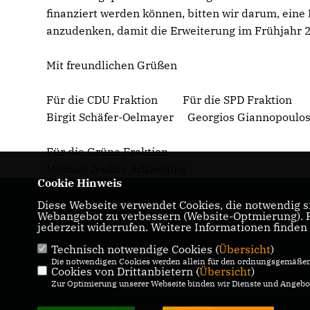
finanziert werden können, bitten wir darum, eine
anzudenken, damit die Erweiterung im Frühjahr
Mit freundlichen Grüßen
Für die CDU Fraktion Für die SPD Fraktio
Birgit Schäfer-Oelmayer Georgios Giannopoulo
Für die Grüne Fraktion
Michael Joukov Schwelling
Cookie Hinweis
Diese Webseite verwendet Cookies, die notwendig si
Homepage der CDU-Fraktion im Ulmer
Webangebot zu verbessern (Website-Optmierung). Fü
Gemeinderat
jederzeit widerrufen. Weitere Informationen finden
Technisch notwendige Cookies (
Übersicht
)
IMPRESSUM
DATENSCHUTZ
Die notwendigen Cookies werden allein für den ordnungsgemäßen 
Cookies von Drittanbietern (
KONTAKT
Übersicht
)
Zur Optimierung unserer Webseite binden wir Dienste und Angebot
© 2026 CDU-Fraktion Ulm