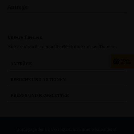
Anträge
Unsere Themen
Hier erhalten Sie einen Überblick über unsere Themen.
ANTRÄGE
BESUCHE UND AKTIONEN
PRESSE UND NEWSLETTER
Homepage der CDU-Fraktion im Ulmer Gemeinderat