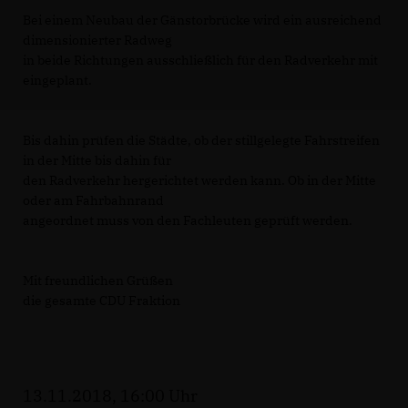
Bei einem Neubau der Gänstorbrücke wird ein ausreichend
dimensionierter Radweg
in beide Richtungen ausschließlich für den Radverkehr mit
eingeplant.
Bis dahin prüfen die Städte, ob der stillgelegte Fahrstreifen
in der Mitte bis dahin für
den Radverkehr hergerichtet werden kann. Ob in der Mitte
oder am Fahrbahnrand
angeordnet muss von den Fachleuten geprüft werden.
Mit freundlichen Grüßen
die gesamte CDU Fraktion
13.11.2018, 16:00 Uhr