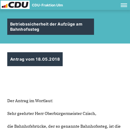
CDU-Fraktion Ulm
Betriebssicherheit der Aufzüge am
Bahnhofssteg
Antrag vom 18.05.2018
Der Antrag im Wortlaut:
Sehr geehrter Herr Oberbürgermeister Czisch,
die Bahnhofsbrücke, der so genannte Bahnhofssteg, ist die