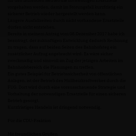
für den laufenden Betrieb die notwendigen Ersatzteile
vorgehalten werden, damit im Störungsfall kurzfristig ein
sicherer Betrieb wieder hergestellt werden kann.
Längere Ausfallzeiten durch nicht vorhandene Ersatzteile
dürfen nicht entstehen.
Bereits in meinem Antrag vom 08.Dezember 2017 habe ich
beantragt, der zukünftigen Entwicklung dadurch Rechnung
zu tragen, dass auf beiden Seiten des Bahnhofsteg ein
zusätzlicher Aufzug angebracht wird. Es wäre sicher
zweckmäßig und sinnvoll im Zug der jetzigen Arbeiten im
Bahnhofsbereich die Planungen zu treffen.
Ein gutes Beispiel für Betriebssicherheit von öffentlichen
Anlagen, ist der Betrieb des Müllheizkraftwerkes durch die
FUG. Dort wird durch eine vorausschauende Strategie und
Vorhaltung der notwendigen Ersatzteile für einen sicheren
Betrieb gesorgt.
Kurzfristiges Handeln ist dringend notwendig.
Für die CDU-Fraktion
Mit freundlichen Grüßen