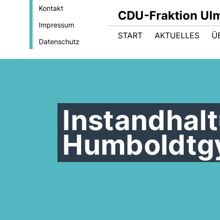
Kontakt
CDU-Fraktion Ul
Impressum
START
AKTUELLES
Ü
Datenschutz
Instandha
Humboldtg