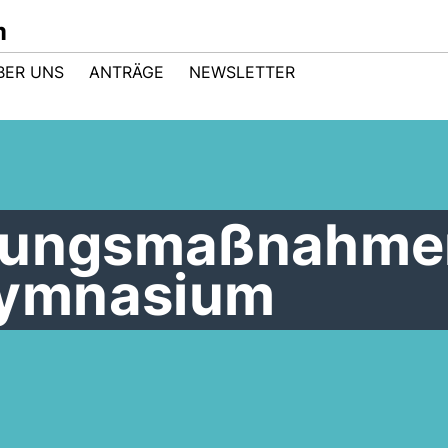
m
BER UNS
ANTRÄGE
NEWSLETTER
ltungsmaßnahme
ymnasium