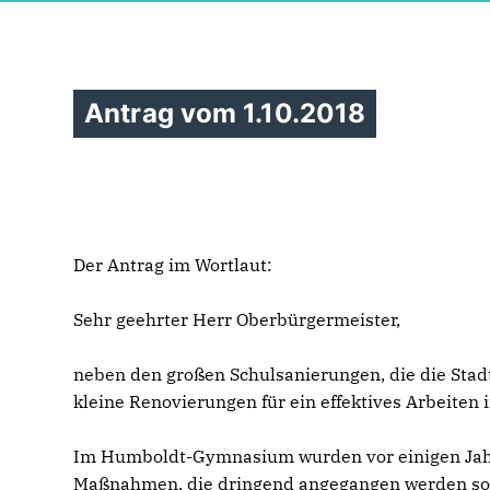
Antrag vom 1.10.2018
Der Antrag im Wortlaut:
Sehr geehrter Herr Oberbürgermeister,
neben den großen Schulsanierungen, die die Stad
kleine Renovierungen für ein effektives Arbeiten 
Im Humboldt-Gymnasium wurden vor einigen Jahr
Maßnahmen, die dringend angegangen werden sol