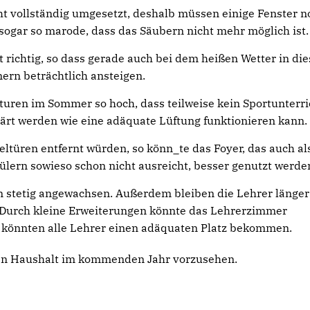
t vollständig umgesetzt, deshalb müssen einige Fenster n
ogar so marode, dass das Säubern nicht mehr möglich ist.
ht richtig, so dass gerade auch bei dem heißen Wetter in di
rn beträchtlich ansteigen.
turen im Sommer so hoch, dass teilweise kein Sportunterri
lärt werden wie eine adäquate Lüftung funktionieren kann.
ltüren entfernt würden, so könn_te das Foyer, das auch al
ülern sowieso schon nicht ausreicht, besser genutzt werde
ren stetig angewachsen. Außerdem bleiben die Lehrer länger
. Durch kleine Erweiterungen könnte das Lehrerzimmer
 könnten alle Lehrer einen adäquaten Platz bekommen.
en Haushalt im kommenden Jahr vorzusehen.