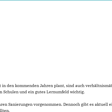
t in den kommenden Jahren plant, sind auch verhältnismä
in Schulen und ein gutes Lernumfeld wichtig.
en Sanierungen vorgenommen. Dennoch gibt es aktuell e
lten.