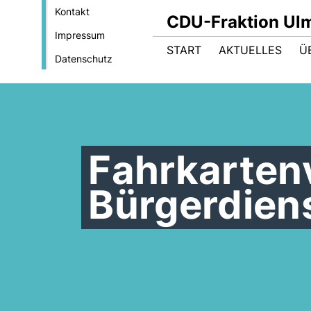
Kontakt
CDU-Fraktion Ul
Impressum
START
AKTUELLES
Ü
Datenschutz
Fahrkarten
Bürgerdien