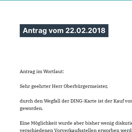
Antrag vom 22.02.2018
Antrag im Wortlaut:
Sehr geehrter Herr Oberbürgermeister,
durch den Wegfall der DING-Karte ist der Kauf v
geworden.
Eine Möglichkeit wurde aber bisher wenig diskutie
verschiedenen Vorverkaufsstellen erworben werde