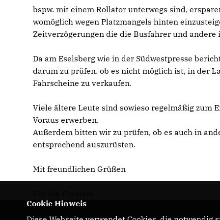
bspw. mit einem Rollator unterwegs sind, erspar
womöglich wegen Platzmangels hinten einzusteig
Zeitverzögerungen die die Busfahrer und andere i
Da am Eselsberg wie in der Südwestpresse berichte
darum zu prüfen. ob es nicht möglich ist, in der 
Fahrscheine zu verkaufen.
Viele ältere Leute sind sowieso regelmäßig zum E
Voraus erwerben.
Außerdem bitten wir zu prüfen, ob es auch in and
entsprechend auszurüsten.
Mit freundlichen Grüßen
Für die Fraktion
Cookie Hinweis
Diese Webseite verwendet Cookies, die notwendig si