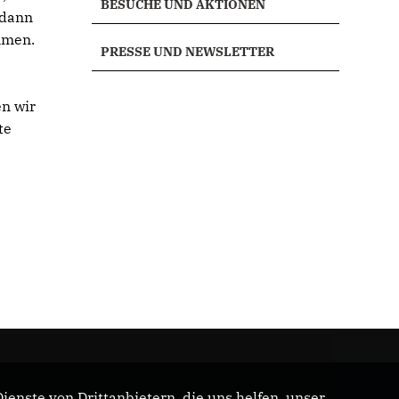
BESUCHE UND AKTIONEN
 dann
mmen.
PRESSE UND NEWSLETTER
en wir
te
enste von Drittanbietern, die uns helfen, unser