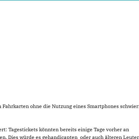
on Fahrkarten ohne die Nutzung eines Smartphones schwier
rt: Tagestickets könnten bereits einige Tage vorher an
n. Dies würde es gehandicapten oder auch älteren Leuten