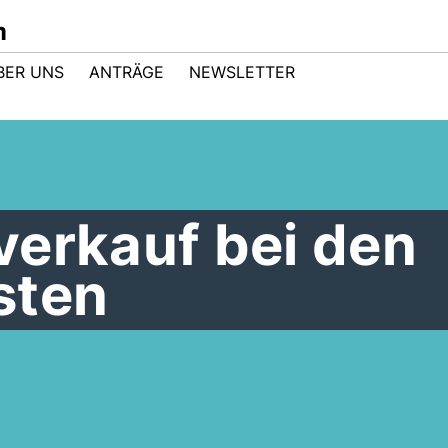
m
BER UNS
ANTRÄGE
NEWSLETTER
verkauf bei den
sten