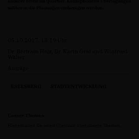
anderer Stelle im Quartier. Konzeptionelle Überlegungen
sollten in die Planungen einbezogen werden.
"
05.10.2017, 18:19 Uhr
Dr. Bertram Holz, Dr. Karin Graf und Winfried
Walter
Anträge
ESELSBERG
STADTENTWICKLUNG
Unsere Themen
Hier erhalten Sie einen Überblick über unsere Themen.