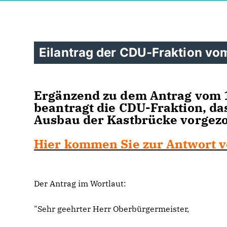
Eilantrag der CDU-Fraktion vo
Ergänzend zu dem Antrag vom 1
beantragt die CDU-Fraktion, da
Ausbau der Kastbrücke vorgez
Hier kommen Sie zur Antwort v
Der Antrag im Wortlaut:
"Sehr geehrter Herr Oberbürgermeister,