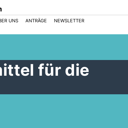
m
BER UNS
ANTRÄGE
NEWSLETTER
ttel für die
e