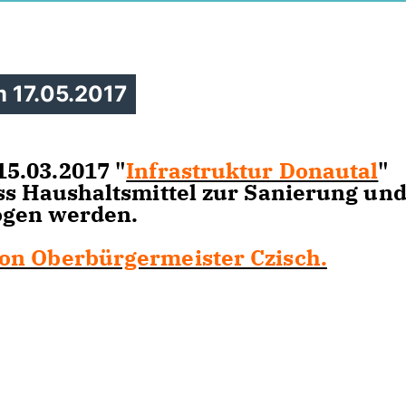
m 17.05.2017
5.03.2017 "
Infrastruktur Donautal
"
ss Haushaltsmittel zur Sanierung un
ogen werden.
on Oberbürgermeister Czisch.