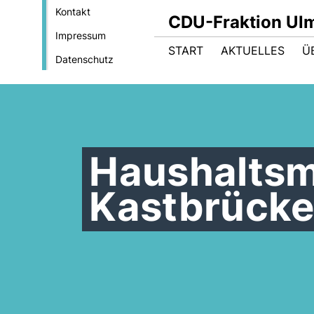
Kontakt
CDU-Fraktion Ul
Impressum
START
AKTUELLES
Ü
Datenschutz
Haushaltsmi
Kastbrück