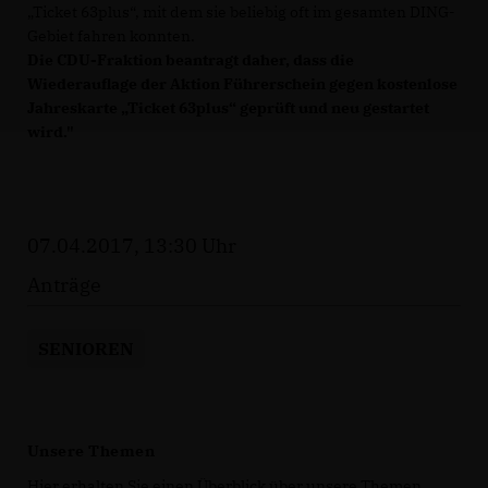
Ticket 63plus“, mit dem sie beliebig oft im gesamten DING-
Gebiet fahren konnten.
Die CDU-Fraktion beantragt daher, dass die
Wiederauflage der Aktion Führerschein gegen kostenlose
Jahreskarte „Ticket 63plus“ geprüft und neu gestartet
wird."
07.04.2017, 13:30 Uhr
Anträge
SENIOREN
Unsere Themen
Hier erhalten Sie einen Überblick über unsere Themen.