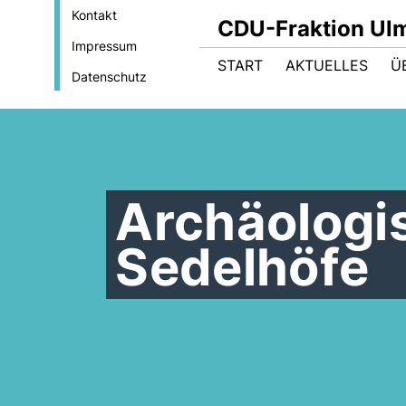
Kontakt
CDU-Fraktion Ul
Impressum
START
AKTUELLES
Ü
Datenschutz
Archäologi
Sedelhöfe