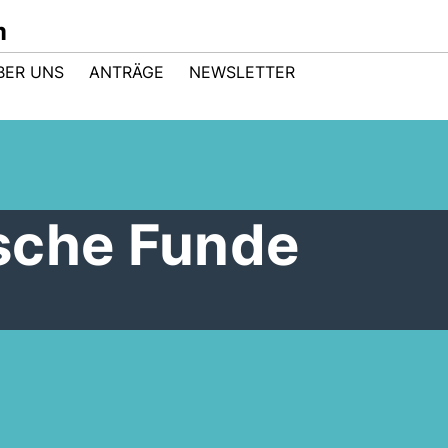
m
BER UNS
ANTRÄGE
NEWSLETTER
sche Funde