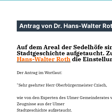
Antrag von Dr. Hans-Walter Ro
Auf dem Areal der Sedelhöfe si
Stadtgeschichte aufgetaucht. Z
Hans-Walter Roth
die Einstellu
Der Antrag im Wortlaut:
"Sehr geehrter Herr Oberbürgermeister Czisch,
wie von den Experten des Ulmer Gemeinderates vo
Zeugnisse aus der Ulmer
Stadtgeschichte aufgetaucht.