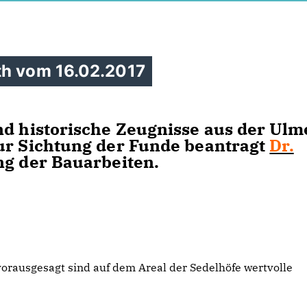
th vom 16.02.2017
nd historische Zeugnisse aus der Ulm
ur Sichtung der Funde beantragt
Dr.
ng der Bauarbeiten.
rausgesagt sind auf dem Areal der Sedelhöfe wertvolle