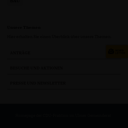
BAU
Unsere Themen
Hier erhalten Sie einen Überblick über unsere Themen.
ANTRÄGE
BESUCHE UND AKTIONEN
PRESSE UND NEWSLETTER
Homepage der CDU-Fraktion im Ulmer Gemeinderat