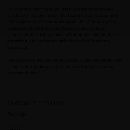
Wir könnten uns vorstellen, dass Kennwerte festgelegt
werden wie beispielsweise die Anzahl der Wohneinheiten
abhängig von der Grundstücksgröße, die Gestaltung der
Straßenfront im Hinblick auf Carports usw. So kann
sichergestellt werden, dass das Wohngebiet sich moderat
entwickelt, die Neubauten sich aber in die Umgebung
einpassen.
Das kann auch den Anwohnern mehr Sicherheit geben, was
sie bei weiteren Bauprojekten in ihrer Nachbarschaft zu
erwarten haben."
09.02.2017, 11:58 Uhr
Anträge