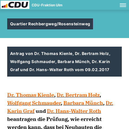
CDU-Fraktion Ulm
Quartier Rechbergweg/Rosensteinweg
Antrag von Dr. Thomas Kienle, Dr. Bertram Holz,
Wolfgang Schmauder, Barbara Münch, Dr. Karin
Graf und Dr. Hans-Walter Roth vom 09.02.2017
Dr. Thomas Kienle
,
Dr. Bertram Holz
,
Wolfgang Schmauder
,
Barbara Münch
,
Dr.
Karin Graf
und
Dr. Hans-Walter Roth
beantragen die Prüfung, wie erreicht
werden kann, dass bei Neubauten die