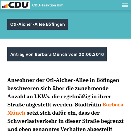
CDU-Fraktion Ulm
Otl-Aicher-Allee Böfingen
Antrag von Barbara Münch vom 20.06.2016
Anwohner der Otl-Aicher-Allee in Böfingen
beschweren sich über die zunehmende
Anzahl an LKWs, die regelmäßig in ihrer
Straße abgestellt werden. Stadträtin
Barbara
Münch
setzt sich dafür ein, dass der
Schwerlastverkehr in dieser Straße begrenzt
und oben genanntes Verhalten abgestellt