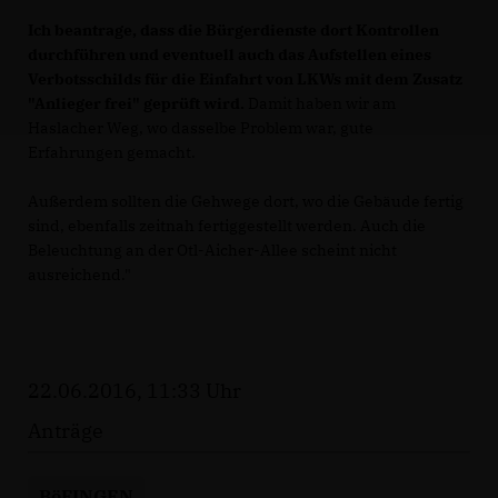
Ich beantrage, dass die Bürgerdienste dort Kontrollen
durchführen und eventuell auch das Aufstellen eines
Verbotsschilds für die Einfahrt von LKWs mit dem Zusatz
"Anlieger frei" geprüft wird.
Damit haben wir am
Haslacher Weg, wo dasselbe Problem war, gute
Erfahrungen gemacht.
Außerdem sollten die Gehwege dort, wo die Gebäude fertig
sind, ebenfalls zeitnah fertiggestellt werden. Auch die
Beleuchtung an der Otl-Aicher-Allee scheint nicht
ausreichend."
22.06.2016, 11:33 Uhr
Anträge
BöFINGEN