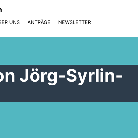
m
BER UNS
ANTRÄGE
NEWSLETTER
on Jörg-Syrlin-