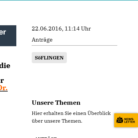
22.06.2016, 11:14 Uhr
er
Anträge
SöFLINGEN
die
r
Dr.
Unsere Themen
Hier erhalten Sie einen Überblick
über unsere Themen.