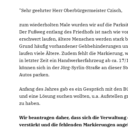
"Sehr geehrter Herr Oberbürgermeister Czisch,
zum wiederholten Male wurden wir auf die Parksi
Der Fußweg entlang des Friedhofs ist nach wie vo
erschwert laufen, ältere Menschen werden stark b
Grund häufig vorhandener Gehbehinderungen und
laufen viele Ältere. Zudem fehlt die Markierung,
in letzter Zeit ein Handwerkerfahrzeug ab ca. 17
können sich in der Jörg-Syrlin-Straße an dieser S
Autos parken.
Anfang des Jahres gab es ein Gespräch mit den Bü
und eine Lösung suchen wollten, u.a. Aufstellen g
zu haben.
Wir beantragen daher, dass sich die Verwaltung
verstärkt und die fehlenden Markierungen an