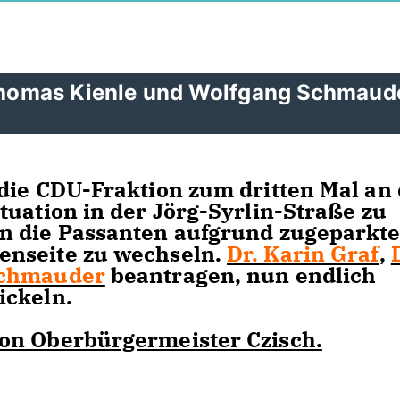
. Thomas Kienle und Wolfgang Schmaud
die CDU-Fraktion zum dritten Mal an 
tuation in der Jörg-Syrlin-Straße zu
n die Passanten aufgrund zugeparkte
enseite zu wechseln.
Dr. Karin Graf
,
Schmauder
beantragen, nun endlich
ickeln.
on Oberbürgermeister Czisch.