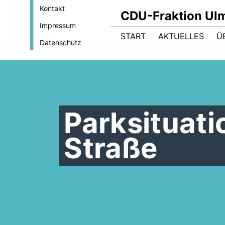
Kontakt
CDU-Fraktion Ul
Impressum
START
AKTUELLES
Ü
Datenschutz
Parksituati
Straße