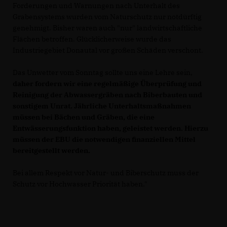
Forderungen und Warnungen nach Unterhalt des
Grabensystems wurden vom Naturschutz nur notdürftig
genehmigt. Bisher waren auch "nur" landwirtschaftliche
Flächen betroffen. Glücklicherweise wurde das
Industriegebiet Donautal vor großen Schäden verschont.
Das Unwetter vom Sonntag sollte uns eine Lehre sein,
daher fordern wir eine regelmäßige Überprüfung und
Reinigung der Abwassergräben nach Biberbauten und
sonstigem Unrat. Jährliche Unterhaltsmaßnahmen
müssen bei Bächen und Gräben, die eine
Entwässerungsfunktion haben, geleistet werden. Hierzu
müssen der EBU die notwendigen finanziellen Mittel
bereitgestellt werden.
Bei allem Respekt vor Natur- und Biberschutz muss der
Schutz vor Hochwasser Priorität haben."