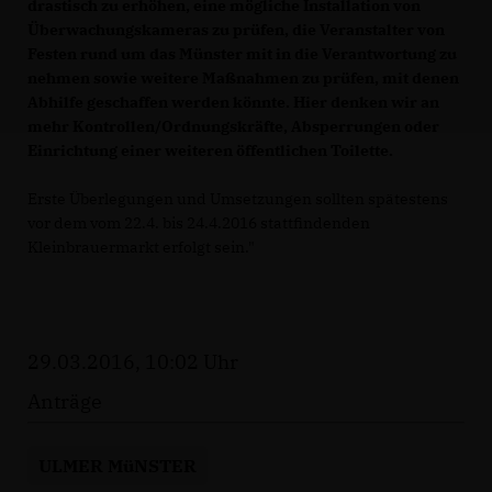
drastisch zu erhöhen, eine mögliche Installation von
Überwachungskameras zu prüfen, die Veranstalter von
Festen rund um das Münster mit in die Verantwortung zu
nehmen sowie weitere Maßnahmen zu prüfen, mit denen
Abhilfe geschaffen werden könnte. Hier denken wir an
mehr Kontrollen/Ordnungskräfte, Absperrungen oder
Einrichtung einer weiteren öffentlichen Toilette.
Erste Überlegungen und Umsetzungen sollten spätestens
vor dem vom 22.4. bis 24.4.2016 stattfindenden
Kleinbrauermarkt erfolgt sein."
29.03.2016, 10:02 Uhr
Anträge
ULMER MüNSTER