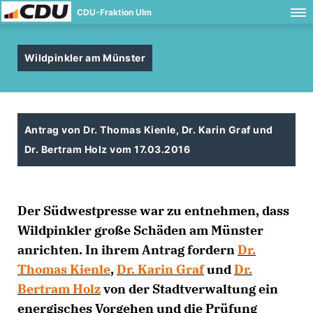
CDU-Fraktion Ulm
Wildpinkler am Münster
Antrag von Dr. Thomas Kienle, Dr. Karin Graf und
Dr. Bertram Holz vom 17.03.2016
Der Südwestpresse war zu entnehmen, dass
Wildpinkler große Schäden am Münster
anrichten. In ihrem Antrag fordern
Dr.
Thomas Kienle
,
Dr. Karin Graf
und
Dr.
Bertram Holz
von der Stadtverwaltung ein
energisches Vorgehen und die Prüfung