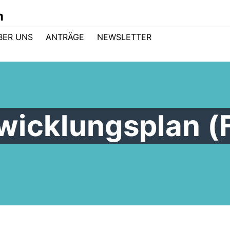
m
BER UNS
ANTRÄGE
NEWSLETTER
wicklungsplan (