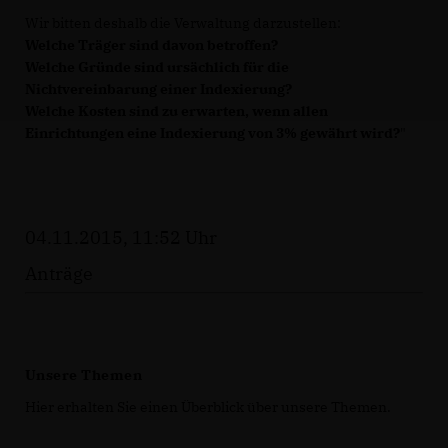
Wir bitten deshalb die Verwaltung darzustellen:
Welche Träger sind davon betroffen?
Welche Gründe sind ursächlich für die
Nichtvereinbarung einer Indexierung?
Welche Kosten sind zu erwarten, wenn allen
Einrichtungen eine Indexierung von 3% gewährt wird?
"
04.11.2015, 11:52 Uhr
Anträge
Unsere Themen
Hier erhalten Sie einen Überblick über unsere Themen.