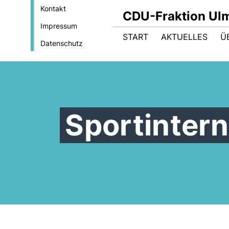
Kontakt
CDU-Fraktion Ul
Impressum
START
AKTUELLES
Ü
Datenschutz
Sportintern