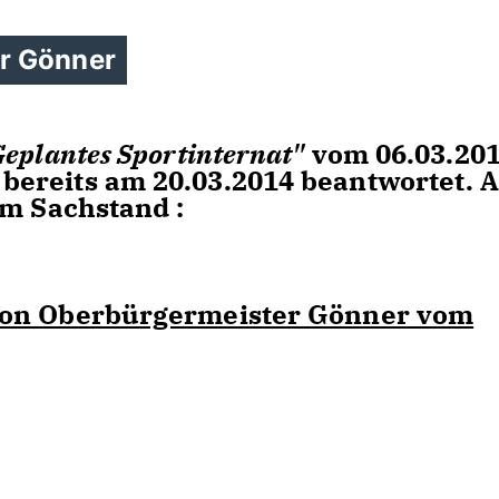
r Gönner
Geplantes Sportinternat"
vom 06.03.20
ereits am 20.03.2014 beantwortet. 
um Sachstand :
von Oberbürgermeister Gönner vom