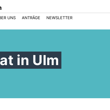
m
BER UNS
ANTRÄGE
NEWSLETTER
at in Ulm