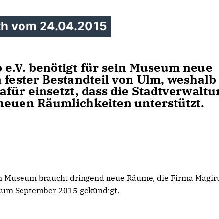
oth vom 24.04.2015
 e.V. benötigt für sein Museum neue
 fester Bestandteil von Ulm, weshalb
afür einsetzt, dass die Stadtverwaltu
neuen Räumlichkeiten unterstützt.
 Sein Museum braucht dringend neue Räume, die Firma Magir
n zum September 2015 gekündigt.