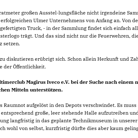
ratmeter großen Ausstel-lungsfläche nicht irgendeine Sa
es erfolgreichen Ulmer Unternehmens von Anfang an. Von de
gefertigten Truck, - in der Sammlung findet sich einfach all
terlogo trägt. Und das sind nicht nur die Feuerwehren, di
z setzen.
 diskutieren erübrigt sich. Schon allein Herkunft und Zah
 der Öffentlichkeit.
dtimerclub Magirus Iveco e.V. bei der Suche nach einem 
chen Mitteln unterstützen.
aus Raumnot aufgelöst in den Depots verschwindet. Es muss
 entsprechend große, leer stehende Halle aufzutreiben un
ung langfristig in das geplante Technikmuseum in unserer
ch wohl von selbst, kurzfristig dürfte dies aber kaum gelin