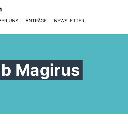
m
BER UNS
ANTRÄGE
NEWSLETTER
ub Magirus