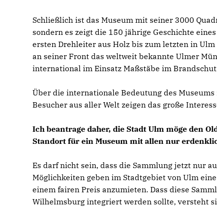
Schließlich ist das Museum mit seiner 3000 Quad
sondern es zeigt die 150 jährige Geschichte ein
ersten Drehleiter aus Holz bis zum letzten in Ulm 
an seiner Front das weltweit bekannte Ulmer Müns
international im Einsatz Maßstäbe im Brandschut
Über die internationale Bedeutung des Museums zu
Besucher aus aller Welt zeigen das große Interesse
Ich beantrage daher, die Stadt Ulm möge den Ol
Standort für ein Museum mit allen nur erdenkli
Es darf nicht sein, dass die Sammlung jetzt nur 
Möglichkeiten geben im Stadtgebiet von Ulm eine
einem fairen Preis anzumieten. Dass diese Samml
Wilhelmsburg integriert werden sollte, versteht si