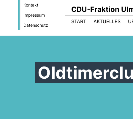
Kontakt
CDU-Fraktion Ul
Impressum
START
AKTUELLES
Ü
Datenschutz
Oldtimercl