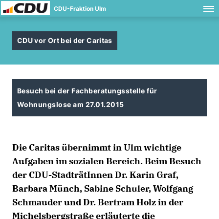
CDU-Fraktion Ulm
CDU vor Ort bei der Caritas
Besuch bei der Fachberatungsstelle für
Wohnungslose am 27.01.2015
Die Caritas übernimmt in Ulm wichtige
Aufgaben im sozialen Bereich. Beim Besuch
der CDU-StadträtInnen Dr. Karin Graf,
Barbara Münch, Sabine Schuler, Wolfgang
Schmauder und Dr. Bertram Holz in der
Michelsbergstraße erläuterte die