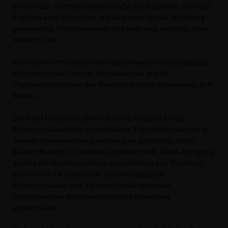
Wohnraum. Letztere ziehen häufig den Kürzeren. Die CDU-
Fraktion setzt sich schon seit längerem für die Schaffung
preiswerten Wohnraums ein und sieht sich bestätigt, dies
weiter zu tun.
Ein weiteres Problem ist die angemessene Unterbringung
wohnungsloser Frauen, die momentan nur im
Übernachtungsheim des Deutschen Roten Kreuzes ein Bett
finden.
Die Stadt Ulm plant, dieses Jahr ein Konzept für die
Wohnungslosenhilfe zu erarbeiten. Frau Stork wies uns in
diesem Zusammenhang auf die gute Arbeit hin, die in
diesem Bereich in Karlsruhe geleistet wird. Diese Anregung
greifen wir dankbar auf und unterstützen den Vorschlag,
sich vor Ort die dezentrale Unterbringung der
Wohnungslosen und die damit einhergehende
kontinuierliche sozialpädagogische Betreuung
anzuschauen.