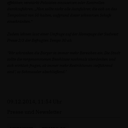
effektiver, verstärkt Polizisten einzusetzen oder Kontrollen
durchzuführen. „Man sollte nicht alle Autofahrer, die sich an das
Tempolimit von 50 halten, aufgrund dieser schwarzen Schafe
einschränken.“
Zudem lehnen laut einer Umfrage auf der Homepage der Südwest
Presse 2/3 der Befragten Tempo 30 ab.
"Wir schränken die Bürger in immer mehr Bereichen ein. Die Stadt
sollte die vorgenommenen Beschlüsse nochmals überdenken und
sich wirklich fragen, ob immer mehr Restriktionen zielführend
sind", so Schmauder abschließend."
09.12.2014, 11:54 Uhr
Presse und Newsletter