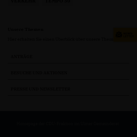
VERKEHR
TEMPO 30
Unsere Themen
Hier erhalten Sie einen Überblick über unsere Themen.
ANTRÄGE
BESUCHE UND AKTIONEN
PRESSE UND NEWSLETTER
Homepage der CDU-Fraktion im Ulmer Gemeinderat