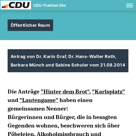
CDU-Fraktion Ulm
Öffentlicher Raum
Antrag von Dr. Karin Graf, Dr. Hans-Walter Roth,
Barbara Münch und Sabine Schuler vom 21.08.2014
Die Anträge
"Hinter dem Brot"
,
"Karlsplatz"
und
"Lautengasse"
haben einen
gemeinsamen Nenner:
Bürgerinnen und Bürger, die in besagten
Gegenden wohnen, beschweren sich über
Pöbeleien, Alkoholmissbrauch und