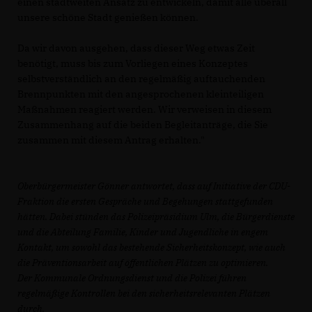
einen stadtweiten Ansatz zu entwickeln, damit alle überall
unsere schöne Stadt genießen können.
Da wir davon ausgehen, dass dieser Weg etwas Zeit
benötigt, muss bis zum Vorliegen eines Konzeptes
selbstverständlich an den regelmäßig auftauchenden
Brennpunkten mit den angesprochenen kleinteiligen
Maßnahmen reagiert werden. Wir verweisen in diesem
Zusammenhang auf die beiden Begleitanträge, die Sie
zusammen mit diesem Antrag erhalten."
Oberbürgermeister Gönner antwortet, dass auf Initiative der CDU-
Fraktion die ersten Gespräche und Begehungen stattgefunden
hätten. Dabei stünden das Polizeipräsidium Ulm, die Bürgerdienste
und die Abteilung Familie, Kinder und Jugendliche in engem
Kontakt, um sowohl das bestehende Sicherheitskonzept, wie auch
die Präventionsarbeit auf öffentlichen Plätzen zu optimieren.
Der Kommunale Ordnungsdienst und die Polizei führen
regelmäßige Kontrollen bei den sicherheitsrelevanten Plätzen
durch.