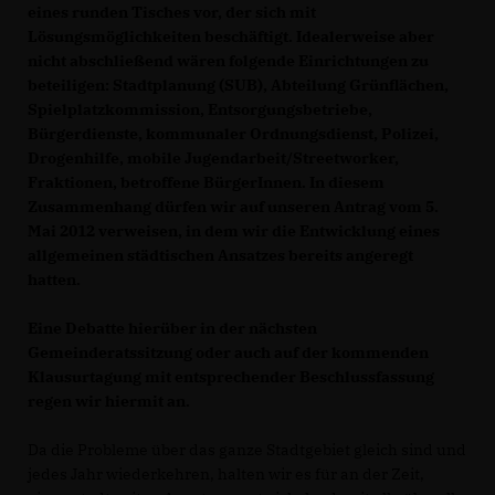
eines runden Tisches vor, der sich mit
Lösungsmöglichkeiten beschäftigt. Idealerweise aber
nicht abschließend wären folgende Einrichtungen zu
beteiligen: Stadtplanung (SUB), Abteilung Grünflächen,
Spielplatzkommission, Entsorgungsbetriebe,
Bürgerdienste, kommunaler Ordnungsdienst, Polizei,
Drogenhilfe, mobile Jugendarbeit/Streetworker,
Fraktionen, betroffene BürgerInnen. In diesem
Zusammenhang dürfen wir auf unseren Antrag vom 5.
Mai 2012 verweisen, in dem wir die Entwicklung eines
allgemeinen städtischen Ansatzes bereits angeregt
hatten.
Eine Debatte hierüber in der nächsten
Gemeinderatssitzung oder auch auf der kommenden
Klausurtagung mit entsprechender Beschlussfassung
regen wir hiermit an.
Da die Probleme über das ganze Stadtgebiet gleich sind und
jedes Jahr wiederkehren, halten wir es für an der Zeit,