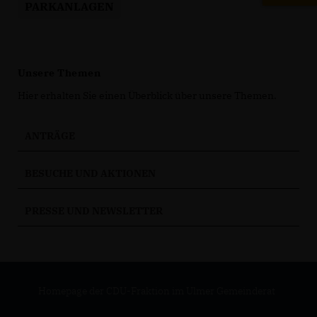
PARKANLAGEN
Unsere Themen
Hier erhalten Sie einen Überblick über unsere Themen.
ANTRÄGE
BESUCHE UND AKTIONEN
PRESSE UND NEWSLETTER
Homepage der CDU-Fraktion im Ulmer Gemeinderat