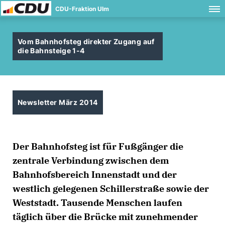
CDU-Fraktion Ulm
Vom Bahnhofsteg direkter Zugang auf
die Bahnsteige 1-4
Newsletter März 2014
Der Bahnhofsteg ist für Fußgänger die
zentrale Verbindung zwischen dem
Bahnhofsbereich Innenstadt und der
westlich gelegenen Schillerstraße sowie der
Weststadt. Tausende Menschen laufen
täglich über die Brücke mit zunehmender