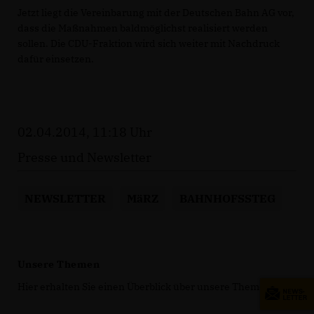
Jetzt liegt die Vereinbarung mit der Deutschen Bahn AG vor,
dass die Maßnahmen baldmöglichst realisiert werden
sollen. Die CDU-Fraktion wird sich weiter mit Nachdruck
dafür einsetzen.
02.04.2014, 11:18 Uhr
Presse und Newsletter
NEWSLETTER
MäRZ
BAHNHOFSSTEG
Unsere Themen
Hier erhalten Sie einen Überblick über unsere Themen.