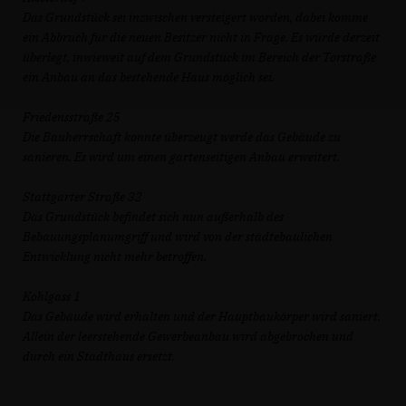
Das Grundstück sei inzwischen versteigert worden, dabei komme
ein Abbruch für die neuen Besitzer nicht in Frage. Es würde derzeit
überlegt, inwieweit auf dem Grundstück im Bereich der Torstraße
ein Anbau an das bestehende Haus möglich sei.
Friedensstraße 25
Die Bauherrschaft konnte überzeugt werde das Gebäude zu
sanieren. Es wird um einen gartenseitigen Anbau erweitert.
Stattgarter Straße 32
Das Grundstück befindet sich nun außerhalb des
Bebauungsplanumgriff und wird von der städtebaulichen
Entwicklung nicht mehr betroffen.
Kohlgass 1
Das Gebäude wird erhalten und der Hauptbaukörper wird saniert.
Allein der leerstehende Gewerbeanbau wird abgebrochen und
durch ein Stadthaus ersetzt.