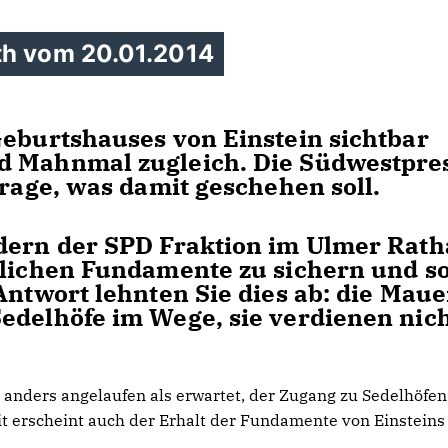
th vom 20.01.2014
Geburtshauses von Einstein sichtbar
d Mahnmal zugleich. Die Südwestpre
Frage, was damit geschehen soll.
edern der SPD Fraktion im Ulmer Rat
tlichen Fundamente zu sichern und so
Antwort lehnten Sie dies ab: die Mau
edelhöfe im Wege, sie verdienen nic
 anders angelaufen als erwartet, der Zugang zu Sedelhöfe
mit erscheint auch der Erhalt der Fundamente von Einsteins