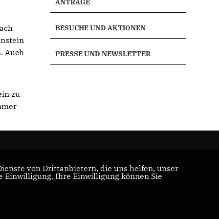
ANTRÄGE
nach
BESUCHE UND AKTIONEN
nstein
n. Auch
PRESSE UND NEWSLETTER
ein zu
immer
enste von Drittanbietern, die uns helfen, unser
Einwilligung. Ihre Einwilligung können Sie