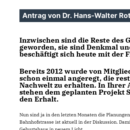
Antrag von Dr. Hans-Walter Ro
Inzwischen sind die Reste des 
geworden, sie sind Denkmal un
beschäftigt sich heute mit der 
Bereits 2012 wurde von Mitgli
schon einmal angeregt, die res
Nachwelt zu erhalten. In Ihrer 
stehen dem geplanten Projekt S
den Erhalt.
Nun sind ja in den letzten Monaten die Planungen
Bahnhofstrasse ist aktuell in der Diskussion. Da
Geburtshaus in neuem Licht.