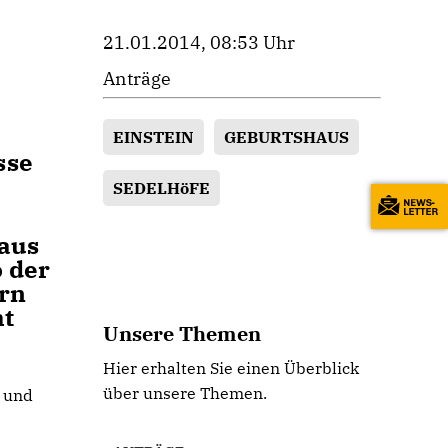
21.01.2014, 08:53 Uhr
Anträge
EINSTEIN
GEBURTSHAUS
sse
SEDELHöFE
haus
 der
ern
ht
Unsere Themen
Hier erhalten Sie einen Überblick
über unsere Themen.
n und