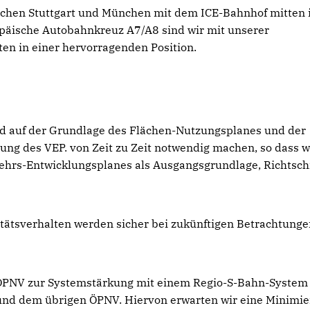
schen Stuttgart und München mit dem ICE-Bahnhof mitten 
päische Autobahnkreuz A7/A8 sind wir mit unserer
en in einer hervorragenden Position.
rd auf der Grundlage des Flächen-Nutzungsplanes und der
ng des VEP. von Zeit zu Zeit notwendig machen, so dass w
kehrs-Entwicklungsplanes als Ausgangsgrundlage, Richtsc
itätsverhalten werden sicher bei zukünftigen Betrachtung
 ÖPNV zur Systemstärkung mit einem Regio-S-Bahn-System
und dem übrigen ÖPNV. Hiervon erwarten wir eine Minimi