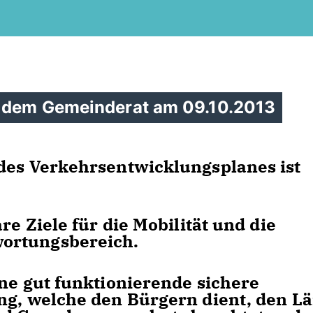
r dem Gemeinderat am 09.10.2013
des Verkehrsentwicklungsplanes ist
re Ziele für die Mobilität und die
ortungsbereich.
ine gut funktionierende sichere
ng, welche den Bürgern dient, den L