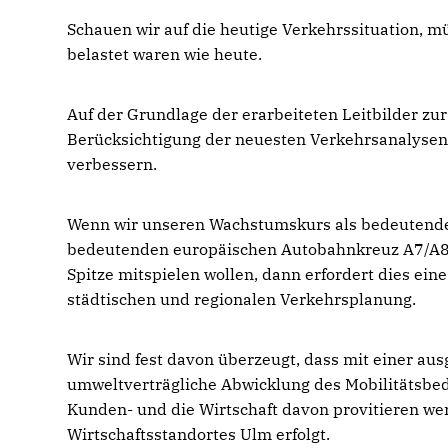
Schauen wir auf die heutige Verkehrssituation, mü
belastet waren wie heute.
Auf der Grundlage der erarbeiteten Leitbilder zu
Berücksichtigung der neuesten Verkehrsanalyse
verbessern.
Wenn wir unseren Wachstumskurs als bedeutend
bedeutenden europäischen Autobahnkreuz A7/A8 f
Spitze mitspielen wollen, dann erfordert dies ei
städtischen und regionalen Verkehrsplanung.
Wir sind fest davon überzeugt, dass mit einer a
umweltverträgliche Abwicklung des Mobilitätsbedü
Kunden- und die Wirtschaft davon provitieren we
Wirtschaftsstandortes Ulm erfolgt.