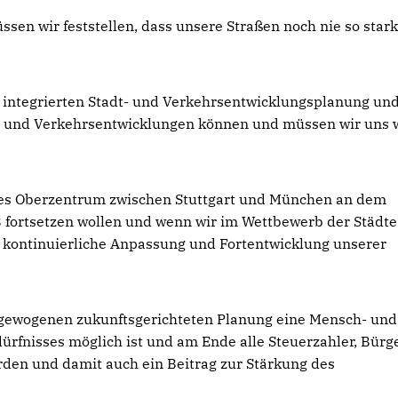
ssen wir feststellen, dass unsere Straßen noch nie so star
r integrierten Stadt- und Verkehrsentwicklungsplanung un
n und Verkehrsentwicklungen können und müssen wir uns 
es Oberzentrum zwischen Stuttgart und München an dem
ortsetzen wollen und wenn wir im Wettbewerb der Städte
ne kontinuierliche Anpassung und Fortentwicklung unserer
usgewogenen zukunftsgerichteten Planung eine Mensch- und
rfnisses möglich ist und am Ende alle Steuerzahler, Bürge
rden und damit auch ein Beitrag zur Stärkung des