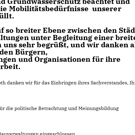
nd Grundwasserschutz beachtet und
die Mobilitätsbedürfnisse unserer
llt.
f so breiter Ebene zwischen den Stä
tungen unter Begleitung einer breit
on uns sehr begrüßt, und wir danken a
 den Bürgern,
ngen und Organisationen für ihre
rbeit.
th danken wir für das Einbringen ihres Sachverstandes, Ih
für die politische Betrachtung und Meinungsbildung
 Bauverwaltungen eingeschlossen.