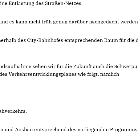
ne Entlastung des Straßen-Netzes.
 und es kann nicht früh genug darüber nachgedacht werden
nerhalb des City-Bahnhofes entsprechenden Raum für die 
ndsaufnahme sehen wir für die Zukunft auch die Schwerpu
des Verkehrsentwicklungsplanes wie folgt, nämlich
ahverkehrs,
llen und Ausbau entsprechend des vorliegenden Programms