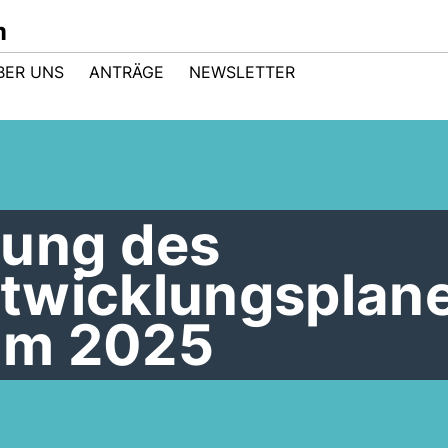
m
BER UNS
ANTRÄGE
NEWSLETTER
bung des
twicklungsplan
lm 2025