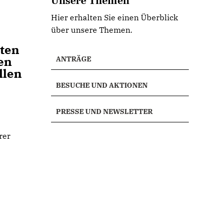
Unsere Themen
Hier erhalten Sie einen Überblick
über unsere Themen.
dten
en
ANTRÄGE
llen
BESUCHE UND AKTIONEN
PRESSE UND NEWSLETTER
rer