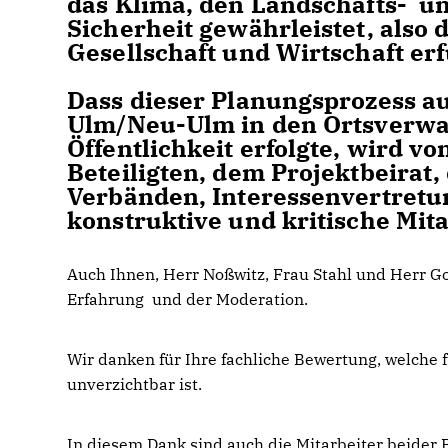
das Klima, den Landschafts- u
Sicherheit gewährleistet, also 
Gesellschaft und Wirtschaft erfü
Dass dieser Planungsprozess au
Ulm/Neu-Ulm in den Ortsverwal
Öffentlichkeit erfolgte, wird v
Beteiligten, dem Projektbeirat,
Verbänden, Interessenvertretu
konstruktive und kritische Mita
Auch Ihnen, Herr Noßwitz, Frau Stahl und Herr Go
Erfahrung und der Moderation.
Wir danken für Ihre fachliche Bewertung, welche 
unverzichtbar ist.
In diesem Dank sind auch die Mitarbeiter beider