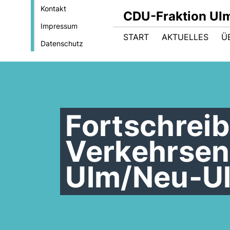
Kontakt
CDU-Fraktion Ul
Impressum
START
AKTUELLES
Ü
Datenschutz
Fortschrei
Verkehrsen
Ulm/Neu-U