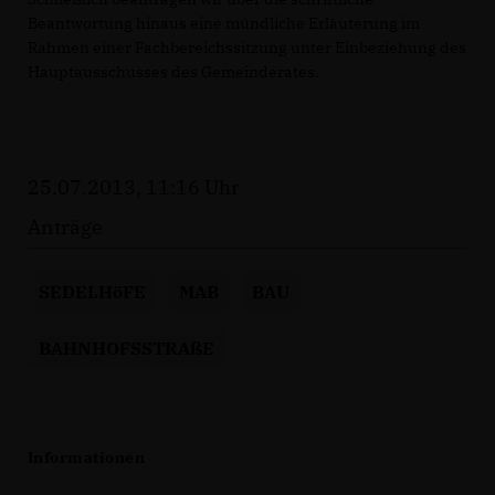
Beantwortung hinaus eine mündliche Erläuterung im
Rahmen einer Fachbereichssitzung unter Einbeziehung des
Hauptausschusses des Gemeinderates.
25.07.2013, 11:16 Uhr
Anträge
SEDELHöFE
MAB
BAU
BAHNHOFSSTRAßE
Informationen