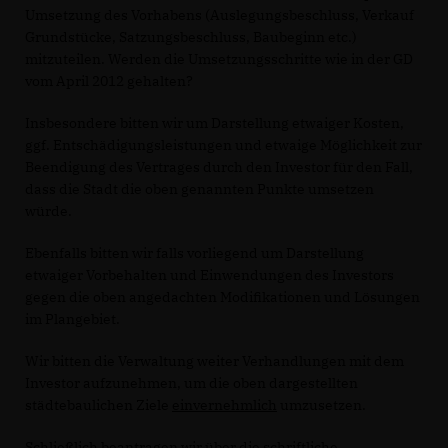
Umsetzung des Vorhabens (Auslegungsbeschluss, Verkauf
Grundstücke, Satzungsbeschluss, Baubeginn etc.)
mitzuteilen. Werden die Umsetzungsschritte wie in der GD
vom April 2012 gehalten?
Insbesondere bitten wir um Darstellung etwaiger Kosten,
ggf. Entschädigungsleistungen und etwaige Möglichkeit zur
Beendigung des Vertrages durch den Investor für den Fall,
dass die Stadt die oben genannten Punkte umsetzen
würde.
Ebenfalls bitten wir falls vorliegend um Darstellung
etwaiger Vorbehalten und Einwendungen des Investors
gegen die oben angedachten Modifikationen und Lösungen
im Plangebiet.
Wir bitten die Verwaltung weiter Verhandlungen mit dem
Investor aufzunehmen, um die oben dargestellten
städtebaulichen Ziele
einvernehmlich
umzusetzen.
Schließlich beantragen wir über die schriftliche