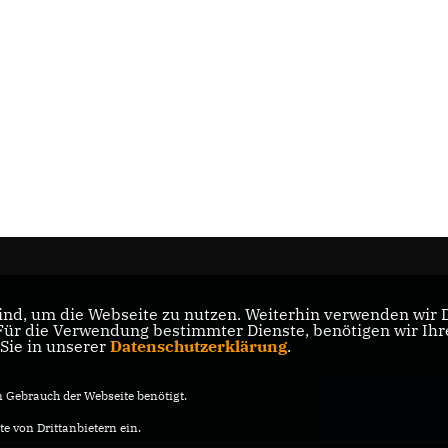
nd, um die Webseite zu nutzen. Weiterhin verwenden wir Di
r die Verwendung bestimmter Dienste, benötigen wir Ihre 
 Sie in unserer
Datenschutzerklärung
.
Gebrauch der Webseite benötigt.
e von Drittanbietern ein.