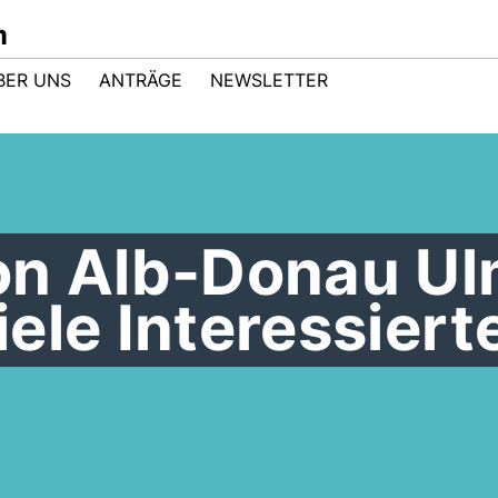
m
BER UNS
ANTRÄGE
NEWSLETTER
on Alb-Donau U
ele Interessiert