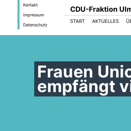
Kontakt
CDU-Fraktion Ul
Impressum
START
AKTUELLES
Ü
Datenschutz
Frauen Uni
empfängt vi