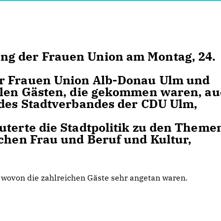
ng der Frauen Union am Montag, 24.
er Frauen Union Alb-Donau Ulm und
ielen Gästen, die gekommen waren, a
 des Stadtverbandes der CDU Ulm,
uterte die Stadtpolitik zu den Theme
schen Frau und Beruf und Kultur,
wovon die zahlreichen Gäste sehr angetan waren.