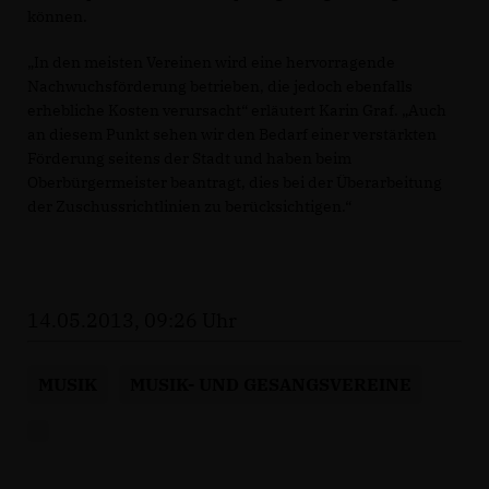
können.
In den meisten Vereinen wird eine hervorragende
Nachwuchsförderung betrieben, die jedoch ebenfalls
erhebliche Kosten verursacht“ erläutert Karin Graf. „Auch
an diesem Punkt sehen wir den Bedarf einer verstärkten
Förderung seitens der Stadt und haben beim
Oberbürgermeister beantragt, dies bei der Überarbeitung
der Zuschussrichtlinien zu berücksichtigen.“
14.05.2013, 09:26 Uhr
MUSIK
MUSIK- UND GESANGSVEREINE