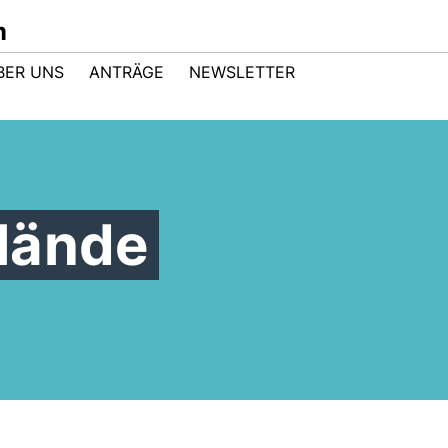
m
BER UNS
ANTRÄGE
NEWSLETTER
lände