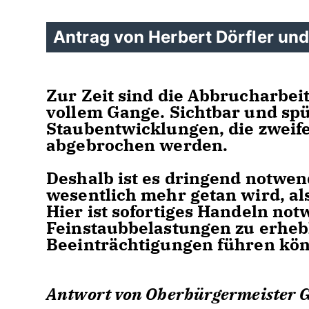
Antrag von Herbert Dörfler und
Zur Zeit sind die Abbrucharbei
vollem Gange. Sichtbar und sp
Staubentwicklungen, die zweife
abgebrochen werden.
Deshalb ist es dringend notwen
wesentlich mehr getan wird, als d
Hier ist sofortiges Handeln not
Feinstaubbelastungen zu erheb
Beeinträchtigungen führen kö
Antwort von Oberbürgermeister G