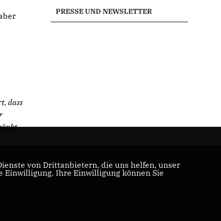
PRESSE UND NEWSLETTER
aber
t, dass
r
ränkt
enste von Drittanbietern, die uns helfen, unser
Einwilligung. Ihre Einwilligung können Sie