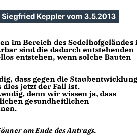
 Siegfried Keppler vom 3.5.2013
ten im Bereich des Sedelhofgeländes 
ürbar sind die dadurch entstehenden
llos entstehen, wenn solche Bauten
dig, dass gegen die Staubentwicklun
ies jetzt der Fall ist.
wendig, denn wir wissen ja, dass
lichen gesundheitlichen
nnen.
önner am Ende des Antrags.