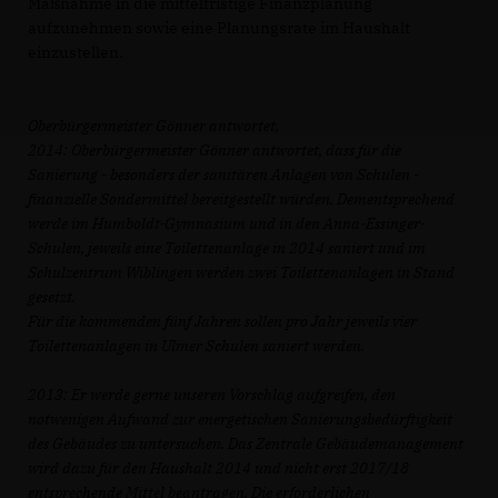
Maßnahme in die mittelfristige Finanzplanung
aufzunehmen sowie eine Planungsrate im Haushalt
einzustellen.
Oberbürgermeister Gönner antwortet,
2014: Oberbürgermeister Gönner antwortet, dass für die
Sanierung - besonders der sanitären Anlagen von Schulen -
finanzielle Sondermittel bereitgestellt würden. Dementsprechend
werde im Humboldt-Gymnasium und in den Anna-Essinger-
Schulen, jeweils eine Toilettenanlage in 2014 saniert und im
Schulzentrum Wiblingen werden zwei Toilettenanlagen in Stand
gesetzt.
Für die kommenden fünf Jahren sollen pro Jahr jeweils vier
Toilettenanlagen in Ulmer Schulen saniert werden.
2013: Er werde gerne unseren Vorschlag aufgreifen, den
notwenigen Aufwand zur energetischen Sanierungsbedürftigkeit
des Gebäudes zu untersuchen. Das Zentrale Gebäudemanagement
wird dazu für den Haushalt 2014
und nicht erst 2017/18
entsprechende Mittel beantragen. Die erforderlichen