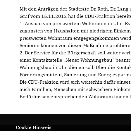
Mit den Anträgen der Stadträte Dr. Roth, Dr. Lang
Graf vom 15.11.2012 hat die CDU-Fraktion bereits
1. Ausbau von preiswertem Wohnraum in Ulm. Es
zugunsten von Haushalten mit niedrigem Einkomm
preiswerten Wohnraum entgegengekommen werden
Senioren können von dieser Maßnahme profitieren 
2. Der Service für die Bürgerschaft soll weiter v
einer Kontaktstelle „Neuer Wohnungsbau“ beantrag
Wohnungsbau in Ulm dienen soll. Über die Konta
Förderungsmitteln, Sanierung und Energiespar
Die CDU-Fraktion wird sich weiterhin dafür eins
auch Familien, Menschen mit schwachem Einkom
Bedürfnissen entsprechenden Wohnraum finden 
Cookie Hinweis