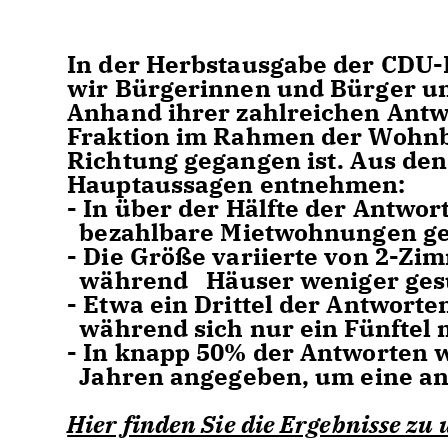
In der Herbstausgabe der CDU-
wir Bürgerinnen und Bürger u
Anhand ihrer zahlreichen Antwo
Fraktion im Rahmen der Wohnba
Richtung gegangen ist. Aus den
Hauptaussagen entnehmen:
- In über der Hälfte der Antwo
bezahlbare Mietwohnungen ge
- Die Größe variierte von 2-Z
während Häuser weniger ges
- Etwa ein Drittel der Antworte
während sich nur ein Fünftel m
- In knapp 50% der Antworten 
Jahren angegeben, um eine a
Hier finden Sie die Ergebnisse z