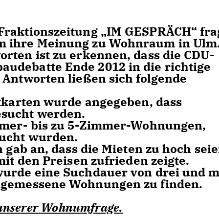
Fraktionszeitung „IM GESPRÄCH“ fra
m ihre Meinung zu Wohnraum in Ulm
rten ist zu erkennen, dass die CDU-
udebatte Ende 2012 in die richtige
 Antworten ließen sich folgende
rtkarten wurde angegeben, dass
sucht werden.
immer- bis zu 5-Zimmer-Wohnungen,
ucht wurden.
n gab an, dass die Mieten zu hoch seie
it den Preisen zufrieden zeigte.
wurde eine Suchdauer von drei und 
ngemessene Wohnungen zu finden.
u unserer Wohnumfrage.