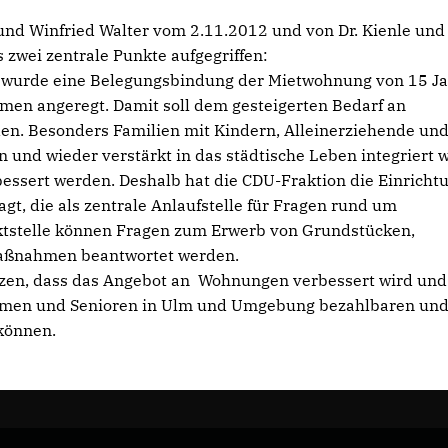
 und Winfried Walter vom 2.11.2012 und von Dr. Kienle und 
 zwei zentrale Punkte aufgegriffen:
 wurde eine Belegungsbindung der Mietwohnung von 15 J
en angeregt. Damit soll dem gesteigerten Bedarf an
. Besonders Familien mit Kindern, Alleinerziehende un
und wieder verstärkt in das städtische Leben integriert 
erbessert werden. Deshalb hat die CDU-Fraktion die Einricht
t, die als zentrale Anlaufstelle für Fragen rund um
ktstelle können Fragen zum Erwerb von Grundstücken,
maßnahmen beantwortet werden.
etzen, dass das Angebot an Wohnungen verbessert wird un
men und Senioren in Ulm und Umgebung bezahlbaren und
können.