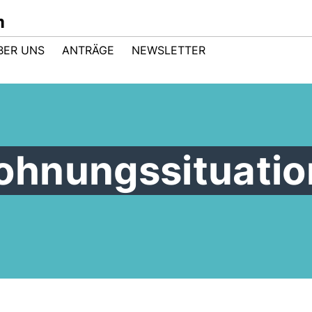
m
BER UNS
ANTRÄGE
NEWSLETTER
hnungssituatio