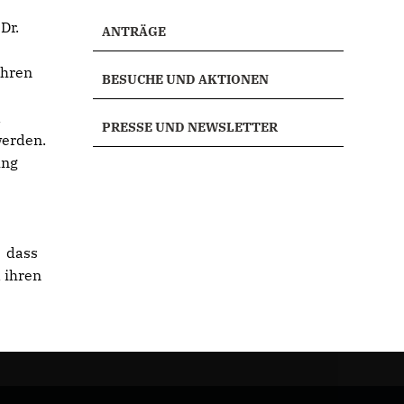
Dr.
ANTRÄGE
ahren
BESUCHE UND AKTIONEN
d
PRESSE UND NEWSLETTER
werden.
ung
d dass
 ihren