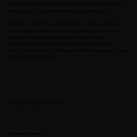
richtig ausgewählt ausreichend und mehr als genug. Und
dann doch so, dass jeder weiß was, da gemeint ist.
Übrigens, der Gedanke einiger unserer Bürger, man sollte
in der Zinglerstraße in der Beschilderung auch auf ein
gewisses, historisch gewachsenes Etablissement
hinweisen, scheint mir nicht der Unterstützung wert, -
obwohl, wie es so heißt, Gebäude wie Bewohnerinnen unter
Denkmalsschutz ständen.
18.12.2012, 10:50 Uhr
Unsere Themen