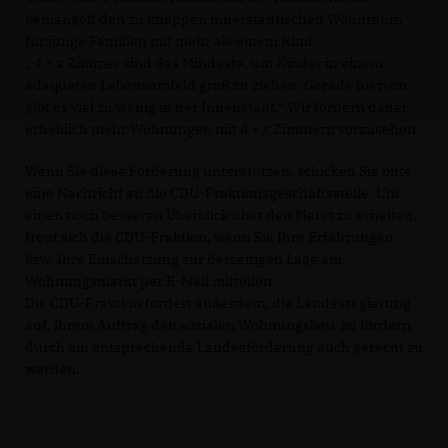
bemängelt den zu knappen innerstädtischen Wohnraum
für junge Familien mit mehr als einem Kind.
4 + x Zimmer sind das Mindeste, um Kinder in einem
adäquaten Lebensumfeld groß zu ziehen. Gerade hiervon
gibt es viel zu wenig in der Innenstadt.“ Wir fordern daher
erheblich mehr Wohnungen mit 4 + x Zimmern vorzusehen.
Wenn Sie diese Forderung unterstützen, schicken Sie bitte
eine Nachricht an die CDU-Fraktionsgeschäftsstelle. Um
einen noch besseren Überblick über den Markt zu erhalten,
freut sich die CDU-Fraktion, wenn Sie Ihre Erfahrungen
bzw. Ihre Einschätzung zur derzeitigen Lage am
Wohnungsmarkt per E-Mail mitteilen.
Die CDU-Fraktion fordert außerdem, die Landesregierung
auf, ihrem Auftrag den sozialen Wohnungsbau zu fördern
durch ein entsprechende Landesförderung auch gerecht zu
werden.