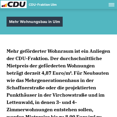
CDU-Fraktion Ulm
Mehr Wohnungsbau in Ulm
Mehr geförderter Wohnraum ist ein Anliegen
der CDU-Fraktion. Der durchschnittliche
Mietpreis der geförderten Wohnungen
beträgt derzeit 4,87 Euro/m². Für Neubauten
wie das Mehrgenerationenhaus in der
Schaffnerstraße oder die projektierten
Punkthäuser in der Virchowstraße und im
Lettenwald, in denen 3- und 4-
Zimmerwohnungen entstehen sollen,
werden Mietpreise bis zu 8,00 Euro/m² zu