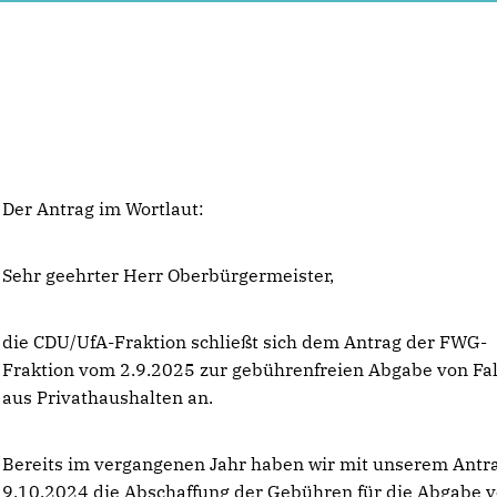
Der Antrag im Wortlaut:
Sehr geehrter Herr Oberbürgermeister,
die CDU/UfA-Fraktion schließt sich dem Antrag der FWG-
Fraktion vom 2.9.2025 zur gebührenfreien Abgabe von Fal
aus Privathaushalten an.
Bereits im vergangenen Jahr haben wir mit unserem Antr
9.10.2024 die Abschaffung der Gebühren für die Abgabe 