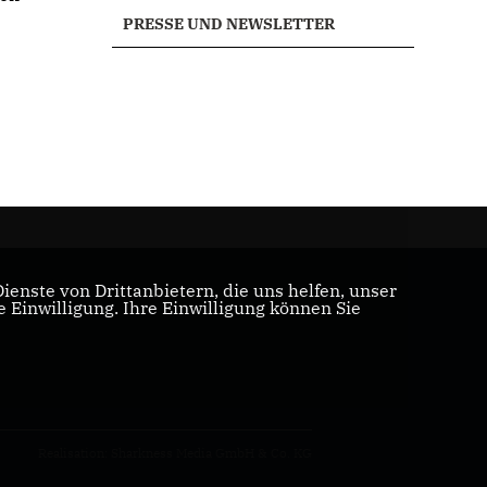
PRESSE UND NEWSLETTER
enste von Drittanbietern, die uns helfen, unser
Einwilligung. Ihre Einwilligung können Sie
Realisation: Sharkness Media GmbH & Co. KG