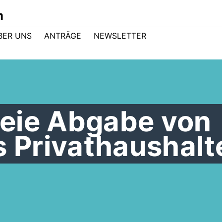
m
BER UNS
ANTRÄGE
NEWSLETTER
eie Abgabe von
s Privathaushalt