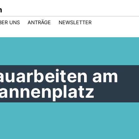
m
BER UNS
ANTRÄGE
NEWSLETTER
auarbeiten am
Tannenplatz