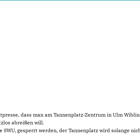
stpresse, dass man am Tannenplatz-Zentrum in Ulm Wibli
zlos abreißen will.
ie SWU, gesperrt werden, der Tannenplatz wird solange nich