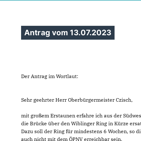
Antrag vom 13.07.2023
Der Antrag im Wortlaut:
Sehr geehrter Herr Oberbürgermeister Czisch,
mit großem Erstaunen erfahre ich aus der Südwe
die Brücke über den Wiblinger Ring in Kürze ersat
Dazu soll der Ring für mindestens 6 Wochen, so d
auch nicht mit dem ÖPNV erreichbar sein.