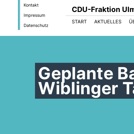
Kontakt
CDU-Fraktion Ul
Impressum
START
AKTUELLES
Ü
Datenschutz
Geplante B
Wiblinger 