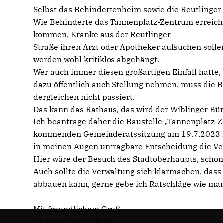
Selbst das Behindertenheim sowie die Reutlinger
Wie Behinderte das Tannenplatz-Zentrum erreich
kommen, Kranke aus der Reutlinger
Straße ihren Arzt oder Apotheker aufsuchen sollen
werden wohl kritiklos abgehängt.
Wer auch immer diesen großartigen Einfall hatte
dazu öffentlich auch Stellung nehmen, muss die B
dergleichen nicht passiert.
Das kann das Rathaus, das wird der Wiblinger Bürg
Ich beantrage daher die Baustelle „Tannenplatz-Z
kommenden Gemeinderatssitzung am 19.7.2023 zu
in meinen Augen untragbare Entscheidung die Ver
Hier wäre der Besuch des Stadtoberhaupts, schon 
Auch sollte die Verwaltung sich klarmachen, das
abbauen kann, gerne gebe ich Ratschläge wie m
Mit freundlichem Gruß
Dr. Hans-Walter Roth