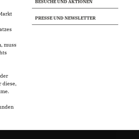
BESUCHE UND AKTIONEN
Markt
PRESSE UND NEWSLETTER
atzes
n, muss
hts
 der
 diese,
hme.
tunden