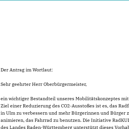
Der Antrag im Wortlaut:
Sehr geehrter Herr Oberbürgermeister,
ein wichtiger Bestandteil unseres Mobilitätskonzeptes mi
Ziel einer Reduzierung des CO2-Ausstoßes ist es, das Rad
in Ulm zu verbessern und mehr Bürgerinnen und Bürger 
animieren, das Fahrrad zu benutzen. Die Initiative RadK
des Landes Baden-Württemberg unterstützt dieses Vorha