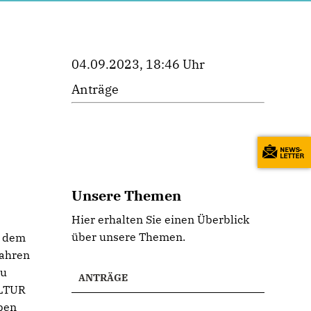
04.09.2023, 18:46 Uhr
Anträge
Unsere Themen
Hier erhalten Sie einen Überblick
über unsere Themen.
t dem
fahren
zu
ANTRÄGE
ULTUR
ben