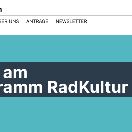
m
BER UNS
ANTRÄGE
NEWSLETTER
 am
ramm RadKultur