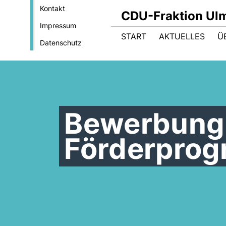
Kontakt
CDU-Fraktion Ul
Impressum
START
AKTUELLES
Ü
Datenschutz
Bewerbung
Förderprog