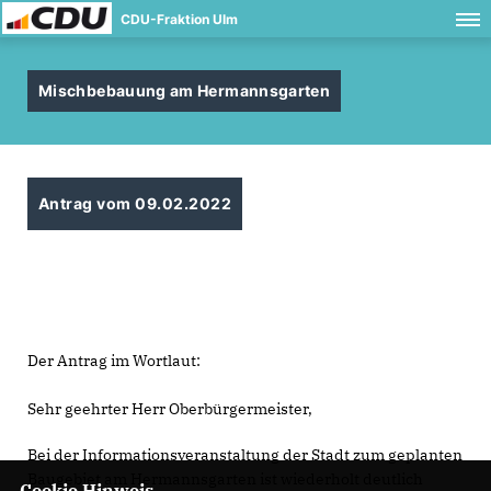
CDU-Fraktion Ulm
Mischbebauung am Hermannsgarten
Antrag vom 09.02.2022
Der Antrag im Wortlaut:
Sehr geehrter Herr Oberbürgermeister,
Bei der Informationsveranstaltung der Stadt zum geplanten
Baugebiet am Hermannsgarten ist wiederholt deutlich
Cookie Hinweis