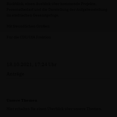
Rückblick, einen Ausblick über kommende Projekte,
Personalbedarf und die Darstellung der Aufgabenstellung
im städtischen Gesamtgefüge.
Mit freundlichen Grüßen
Für die CDU/UfA Fraktion
18.10.2021, 17:24 Uhr
Anträge
Unsere Themen
Hier erhalten Sie einen Überblick über unsere Themen.