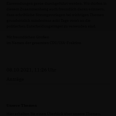
Einwendungen gerne durchgeführt werden. Wir dürfen in
diesem Zusammenhang auch freundlich daran erinnern,
dass schriftliche Sitzungsvorlagen bei wichtigen Themen
grundsätzlich mindestens acht Tage vorab an die
politischen Entscheidungsträger zu versenden sind.
Mit freundlichen Grüßen
im Namen der gesamten CDU/UfA-Fraktion
08.10.2021, 11:26 Uhr
Anträge
Unsere Themen
Hier erhalten Sie einen Überblick über unsere Themen.