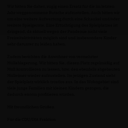
Wir bitten Sie daher, zügig einen Ersatz für die im letzten
Jahr weggenommene Rutsche aufzustellen. Auch bitten wir
um eine weitere Aufwertung durch eine Schaukel und/oder
weitere Spielgeräte. Eine Ertüchtigung des Spielplatzes ist
dringend, da aktuell wegen der Pandemie nicht viele
Freizeitaktivitäten möglich sind und insbesondere Kinder
sehr darunter zu leiden haben.
Zudem berichten die Anwohner von vermehrter
Müllablagerung. Wir bitten Sie, diesen Platz regelmäßig auf
Müll kontrollieren zu lassen, bzw. den ebenfalls abgebauten
Mülleimer wieder aufzustellen. Im jetzigen Zustand sieht
der Spielplatz wirklich trostlos aus. In das Wohngebiet sind
viele junge Familien mit kleinen Kindern gezogen, die
dadurch enorm profitieren würden.
Mit freundlichen Grüßen
Für die CDU/UfA Fraktion