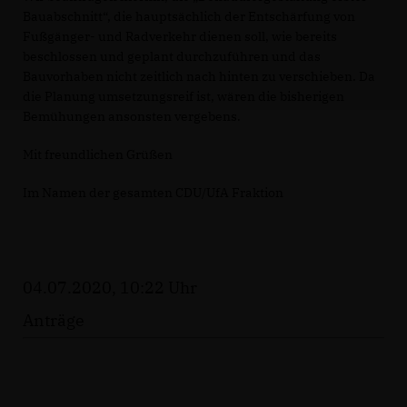
Bauabschnitt“, die hauptsächlich der Entschärfung von
Fußgänger- und Radverkehr dienen soll, wie bereits
beschlossen und geplant durchzuführen und das
Bauvorhaben nicht zeitlich nach hinten zu verschieben. Da
die Planung umsetzungsreif ist, wären die bisherigen
Bemühungen ansonsten vergebens.
Mit freundlichen Grüßen
Im Namen der gesamten CDU/UfA Fraktion
04.07.2020, 10:22 Uhr
Anträge